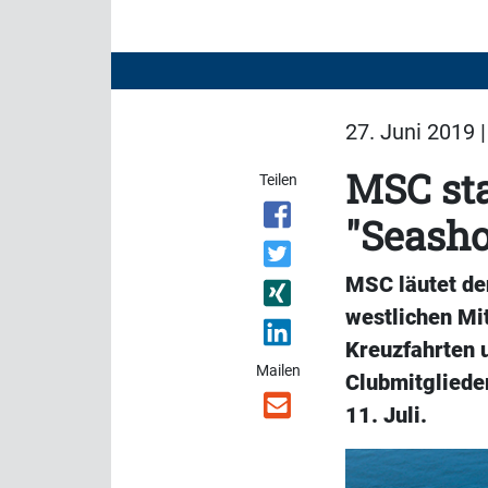
27. Juni 2019 
MSC sta
Teilen
"Seasho
MSC läutet den
westlichen Mit
Kreuzfahrten 
Mailen
Clubmitglieder
11. Juli.