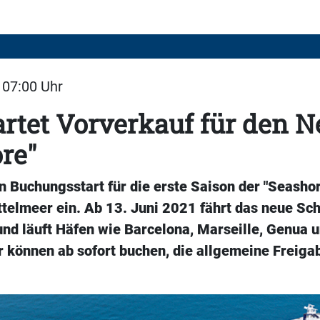
| 07:00 Uhr
rtet Vorverkauf für den 
re"
 Buchungsstart für die erste Saison der "Seasho
telmeer ein. Ab 13. Juni 2021 fährt das neue Sch
und läuft Häfen wie Barcelona, Marseille, Genua 
 können ab sofort buchen, die allgemeine Freigab