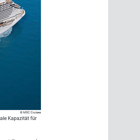
MSC Cruises
le Kapazität für