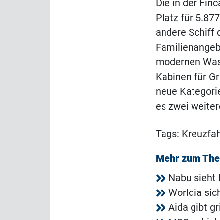
Die in der Fin
Platz für 5.87
andere Schiff d
Familienangeb
modernen Wass
Kabinen für Gr
neue Kategorie
es zwei weiter
Tags:
Kreuzfah
Mehr zum Th
Nabu sieht 
Worldia sic
Aida gibt g