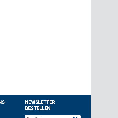
NS
NEWSLETTER
BESTELLEN
acebook
 on Twitter