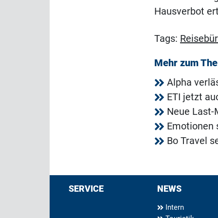
Hausverbot ert
Tags:
Reisebü
Mehr zum Th
Alpha verl
ETI jetzt a
Neue Last-M
Emotionen 
Bo Travel s
SERVICE
NEWS
Intern