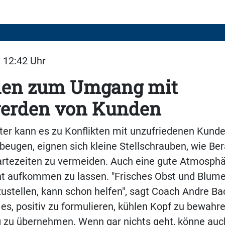
| 12:42 Uhr
gien zum Umgang mit
erden von Kunden
er kann es zu Konflikten mit unzufriedenen Kun
ugen, eignen sich kleine Stellschrauben, wie Ber
tezeiten zu vermeiden. Auch eine gute Atmosphäre
cht aufkommen zu lassen. "Frisches Obst und Blum
ustellen, kann schon helfen", sagt Coach Andre B
 es, positiv zu formulieren, kühlen Kopf zu bewahr
 zu übernehmen. Wenn gar nichts geht, könne auc