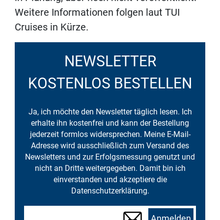
Weitere Informationen folgen laut TUI
Cruises in Kürze.
NEWSLETTER
KOSTENLOS BESTELLEN
Ja, ich möchte den Newsletter täglich lesen. Ich
erhalte ihn kostenfrei und kann der Bestellung
jederzeit formlos widersprechen. Meine E-Mail-
Adresse wird ausschließlich zum Versand des
Newsletters und zur Erfolgsmessung genutzt und
nicht an Dritte weitergegeben. Damit bin ich
einverstanden und akzeptiere die
Datenschutzerklärung.
Anmelden