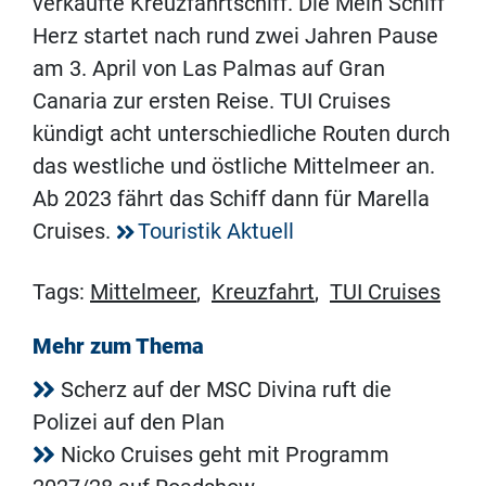
verkaufte Kreuzfahrtschiff. Die Mein Schiff
Herz startet nach rund zwei Jahren Pause
am 3. April von Las Palmas auf Gran
Canaria zur ersten Reise. TUI Cruises
kündigt acht unterschiedliche Routen durch
das westliche und östliche Mittelmeer an.
Ab 2023 fährt das Schiff dann für Marella
Cruises.
Touristik Aktuell
Tags:
Mittelmeer
,
Kreuzfahrt
,
TUI Cruises
Mehr zum Thema
Scherz auf der MSC Divina ruft die
Polizei auf den Plan
Nicko Cruises geht mit Programm