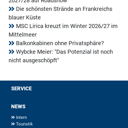
2027/28 auf Roadshow
Die schönsten Strände an Frankreichs
blauer Küste
MSC Lirica kreuzt im Winter 2026/27 im
Mittelmeer
Balkonkabinen ohne Privatsphäre?
Wybcke Meier: "Das Potenzial ist noch
nicht ausgeschöpft"
SERVICE
NEWS
Intern
Touristik