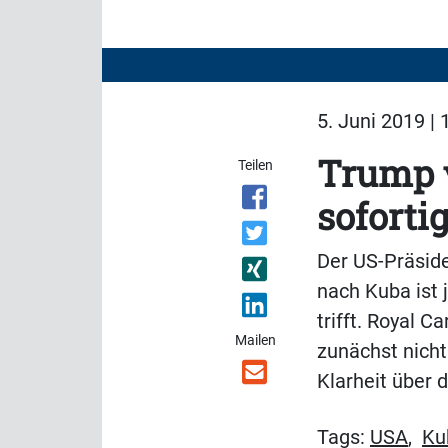
5. Juni 2019 | 
Trump v
Teilen
soforti
Der US-Präside
nach Kuba ist 
trifft. Royal 
Mailen
zunächst nicht
Klarheit über 
Tags:
USA
,
Ku