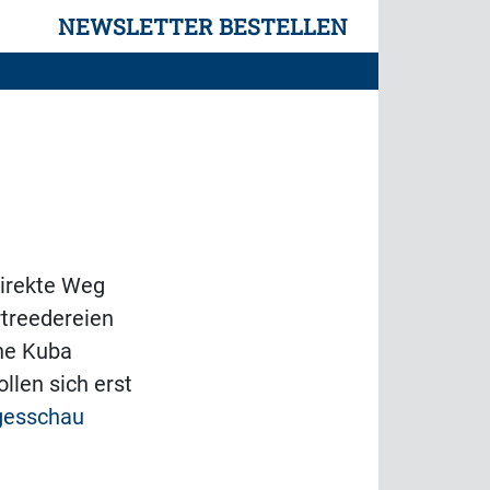
NEWSLETTER BESTELLEN
direkte Weg
rtreedereien
che Kuba
llen sich erst
gesschau