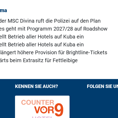
ema
der MSC Divina ruft die Polizei auf den Plan
ses geht mit Programm 2027/28 auf Roadshow
ellt Betrieb aller Hotels auf Kuba ein
ellt Betrieb aller Hotels auf Kuba ein
längert höhere Provision für Brightline-Tickets
rts beim Extrasitz für Fettleibige
KENNEN SIE AUCH?
FOLGEN SIE U
Find us on F
Follow us