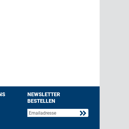
NS
NEWSLETTER
BESTELLEN
acebook
 on Twitter