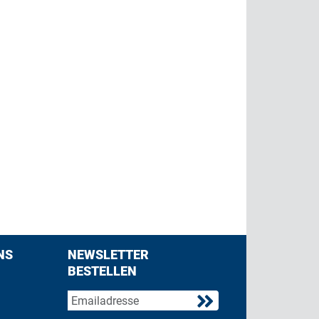
NS
NEWSLETTER
BESTELLEN
acebook
 on Twitter