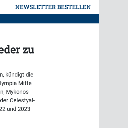
NEWSLETTER BESTELLEN
eder zu
, kündigt die
lympia Mitte
in, Mykonos
der Celestyal-
022 und 2023