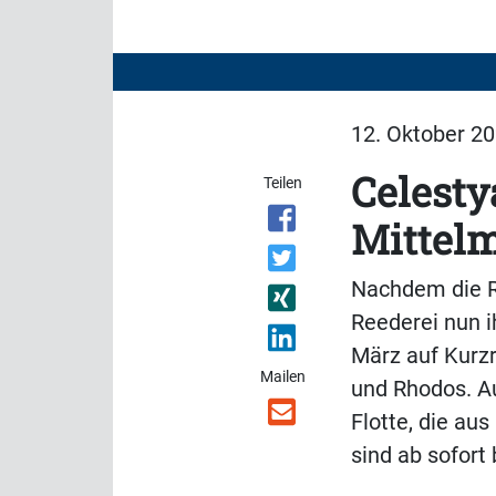
12. Oktober 20
Celesty
Teilen
Mittelm
Nachdem die Re
Reederei nun 
März auf Kurzr
Mailen
und Rhodos. Au
Flotte, die au
sind ab sofort