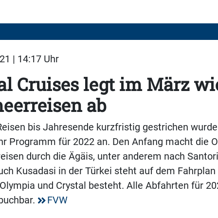
21 | 14:17 Uhr
al Cruises legt im März wi
eerreisen ab
isen bis Jahresende kurzfristig gestrichen wurden
ihr Programm für 2022 an. Den Anfang macht die O
eisen durch die Ägäis, unter anderem nach Santor
ch Kusadasi in der Türkei steht auf dem Fahrplan 
s Olympia und Crystal besteht. Alle Abfahrten für 2
 buchbar.
FVW