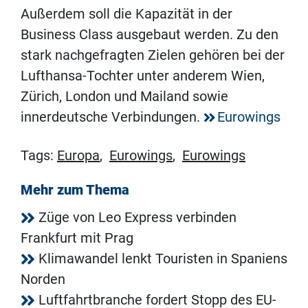
Außerdem soll die Kapazität in der
Business Class ausgebaut werden. Zu den
stark nachgefragten Zielen gehören bei der
Lufthansa-Tochter unter anderem Wien,
Zürich, London und Mailand sowie
innerdeutsche Verbindungen.
Eurowings
Tags:
Europa
,
Eurowings
,
Eurowings
Mehr zum Thema
Züge von Leo Express verbinden
Frankfurt mit Prag
Klimawandel lenkt Touristen in Spaniens
Norden
Luftfahrtbranche fordert Stopp des EU-