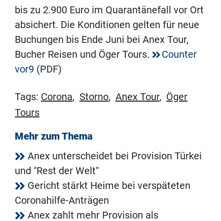
bis zu 2.900 Euro im Quarantänefall vor Ort
absichert. Die Konditionen gelten für neue
Buchungen bis Ende Juni bei Anex Tour,
Bucher Reisen und Öger Tours.
Counter
vor9
(PDF)
Tags:
Corona
,
Storno
,
Anex Tour
,
Öger
Tours
Mehr zum Thema
Anex unterscheidet bei Provision Türkei
und "Rest der Welt"
Gericht stärkt Heime bei verspäteten
Coronahilfe-Anträgen
Anex zahlt mehr Provision als