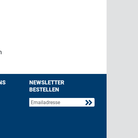
n
NS
NEWSLETTER
BESTELLEN
acebook
 on Twitter