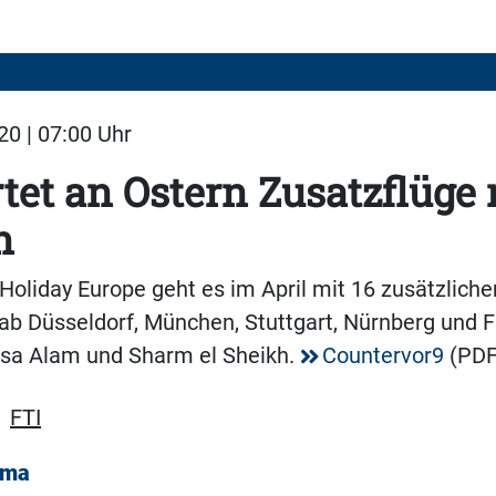
20 | 07:00 Uhr
rtet an Ostern Zusatzflüge
n
e Holiday Europe geht es im April mit 16 zusätzliche
b Düsseldorf, München, Stuttgart, Nürnberg und F
sa Alam und Sharm el Sheikh.
Countervor9
(PDF
,
FTI
ema