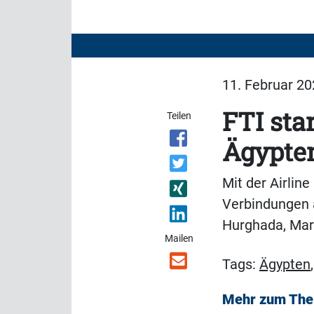
11. Februar 20
FTI sta
Teilen
Ägypte
Mit der Airlin
Verbindungen a
Hurghada, Mar
Mailen
Tags:
Ägypten
Mehr zum Th