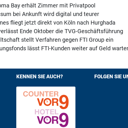
ma Bay erhält Zimmer mit Privatpool
sum bei Ankunft wird digital und teurer
nes fliegt jetzt direkt von Köln nach Hurghada
 verlässt Ende Oktober die TVG-Geschäftsführung
tschaft stellt Verfahren gegen FTI Group ein
ungsfonds lässt FTI-Kunden weiter auf Geld warte
KENNEN SIE AUCH?
FOLGEN SIE U
Find us on F
Follow us