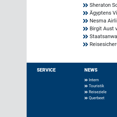
Sheraton So
Ägyptens Vi
Nesma Airli
Birgit Aust
Staatsanwal
Reisesicher
SERVICE
NEWS
Intern
Touristik
Reiseziele
Querbeet