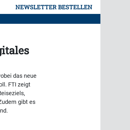
NEWSLETTER BESTELLEN
itales
wobei das neue
l. FTI zeigt
eiseziels,
 Zudem gibt es
nd.