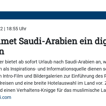
2 | 18:55 Uhr
met Saudi-Arabien ein dig
n
er bietet ab sofort Urlaub nach Saudi-Arabien an, 
 als Inspirations- und Informationsquelle dienen sol
 Intro-Film und Bildergalerien zur Einführung des R
ndreisen und eine breite Hotelauswahl im Land vor.
d einen Verhaltens-Knigge für das muslimische La
ti.com