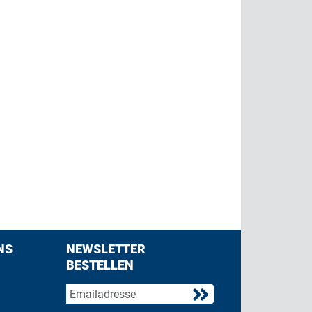
NS
NEWSLETTER
BESTELLEN
acebook
 on Twitter