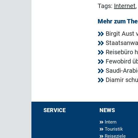
Tags:
Internet
Mehr zum Th
Birgit Aust
Staatsanwal
Reisebüro h
Fewobird ü
Saudi-Arabi
Diamir schu
SERVICE
NEWS
Intern
Touristik
Reiseziele