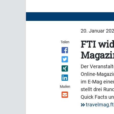
20. Januar 202
FTI wid
Teilen
Magazi
Der Veranstalt
Online-Magazin
im E-Mag einen
Mailen
stellt drei Ru
Quick Facts un
travelmag.f