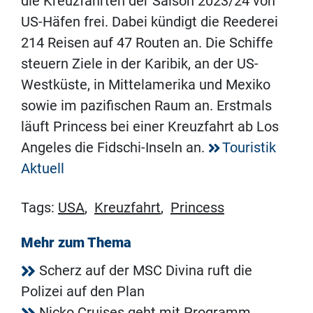
die Kreuzfahrten der Saison 2023/24 von
US-Häfen frei. Dabei kündigt die Reederei
214 Reisen auf 47 Routen an. Die Schiffe
steuern Ziele in der Karibik, an der US-
Westküste, in Mittelamerika und Mexiko
sowie im pazifischen Raum an. Erstmals
läuft Princess bei einer Kreuzfahrt ab Los
Angeles die Fidschi-Inseln an.
Touristik
Aktuell
Tags:
USA
,
Kreuzfahrt
,
Princess
Mehr zum Thema
Scherz auf der MSC Divina ruft die
Polizei auf den Plan
Nicko Cruises geht mit Programm