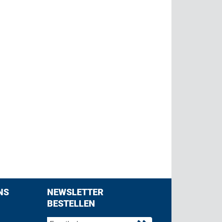
NS
NEWSLETTER
BESTELLEN
acebook
 on Twitter