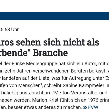
15:58 Uhr
ros sehen sich nicht als
rbende" Branche
el der Funke Mediengruppe hat sich ein Autor, mit 
in zehn Jahren verschwundenen Berufen befasst.
 landeten auf der Liste, was für Aufregung unter E
fen von Menschen", schreibt Sabine Kampmeier. I
ss beliebig austauschbare "Me-too-Veranstalter und 
haben werden. Marion Krist fühlt sich an 1976 erin
aten, besser etwas anderes zu machen.
FVW