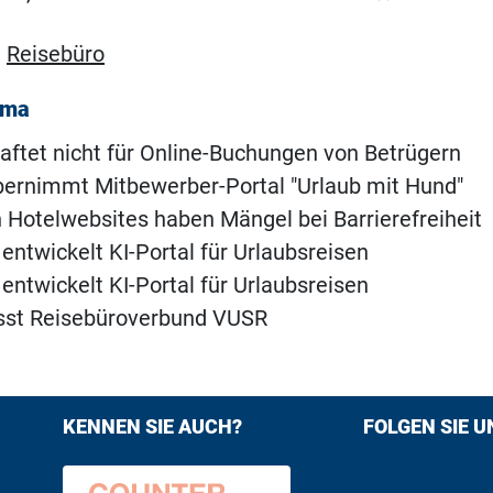
,
Reisebüro
ema
aftet nicht für Online-Buchungen von Betrügern
bernimmt Mitbewerber-Portal "Urlaub mit Hund"
 Hotelwebsites haben Mängel bei Barrierefreiheit
 entwickelt KI-Portal für Urlaubsreisen
 entwickelt KI-Portal für Urlaubsreisen
ässt Reisebüroverbund VUSR
KENNEN SIE AUCH?
FOLGEN SIE U
Find us on F
Follow us