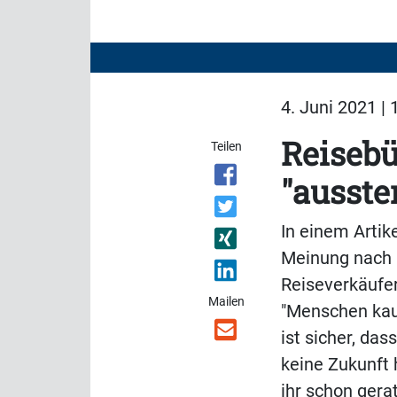
4. Juni 2021 | 
Reisebü
Teilen
"ausste
In einem Artik
Meinung nach 
Reiseverkäufer
Mailen
"Menschen kau
ist sicher, da
keine Zukunft 
ihr schon ger