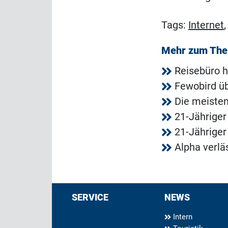
Tags:
Internet
Mehr zum Th
Reisebüro h
Fewobird ü
Die meisten
21-Jähriger
21-Jähriger
Alpha verl
SERVICE
NEWS
Intern