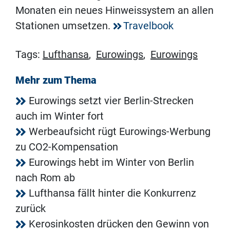
Monaten ein neues Hinweissystem an allen
Stationen umsetzen.
Travelbook
Tags:
Lufthansa
,
Eurowings
,
Eurowings
Mehr zum Thema
Eurowings setzt vier Berlin-Strecken
auch im Winter fort
Werbeaufsicht rügt Eurowings-Werbung
zu CO2-Kompensation
Eurowings hebt im Winter von Berlin
nach Rom ab
Lufthansa fällt hinter die Konkurrenz
zurück
Kerosinkosten drücken den Gewinn von