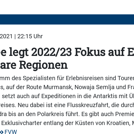
2021 | 22:15 Uhr
e legt 2022/23 Fokus auf 
lare Regionen
m des Spezialisten für Erlebnisreisen sind Touren
is, auf der Route Murmansk, Nowaja Semlja und Fr
 setzt auch auf Expeditionen in die Antarktis mit 
eises. Neu dabei ist eine Flusskreuzfahrt, die durc
ra bis an den Polarkreis führt. Es gibt auch Premi
 Exklusivcharter entlang der Küsten von Kroatien,
FVW