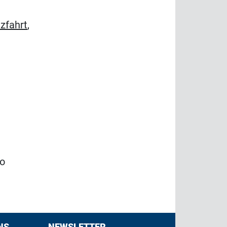
zfahrt
,
ro
NS
NEWSLETTER